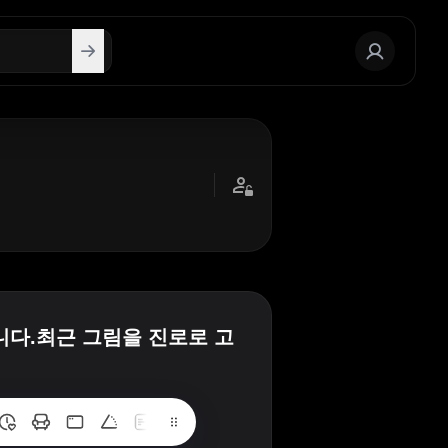
니다.최근 그림을 진로로 고